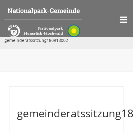
gemeinderatssitzung180918002
gemeinderatssitzung1