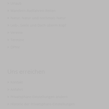
Urlaub
Wandern-Radfahren-Reiten
Natur, Natur und nochmals Natur
Leib-, Seele und Dach überm Kopf
Vereine
Termine
ÖPNV
Uns erreichen
Kontakt
Anfahrt
Privatsphäre-Einstellungen ändern
Historie der Privatsphäre-Einstellungen