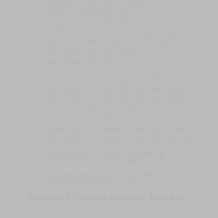
Augustfeld: Text [PDF 1,27MB]
Bussheck: Plan [PDF 2MB]
Bussheck: Text [PDF 1MB]
Bußheck: 1. Änderung Plan [PDF4,47MB]
Bußheck: 1. Änderung Text [PDF 1,66MB]
Farrenwies Plan [PDF 4 MB]
Farrenwies Text [PDF 511 KB]
Farrenwies (1. Änderung): Plan [PDF 2 MB]
Farrenwies (1. Änderung): Text [PDF 191 KB]
Farrenwies (2. Änderung): Plan [PDF 735kb]
Farrenwies (2. Änderung): Text [PDF 354kb]
Kannelfeld: Plan [PDF 1449kb]
Kannelfeld: Text [PDF 857kb]
Kannelfeld (1. Änderung): Plan [PDF 1 MB]
Kannelfeld (1. Änderung): Text [PDF 190 KB]
Sondergebiet Freizeit und Erholung - Auf
dem Stock: Plan [PDF 6,2 MB]
Sondergebiet Freizeit und Erholung - Auf
dem Stock: Text [PDF 1,1 MB]
Copyright © Verbandsgemeinde Birkenfeld