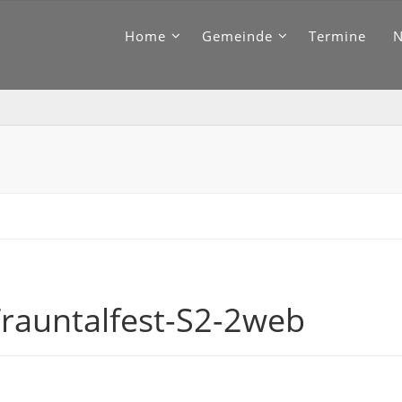
Home
Gemeinde
Termine
rauntalfest-S2-2web