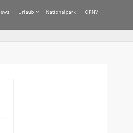
News
Urlaub
Nationalpark
ÖPNV