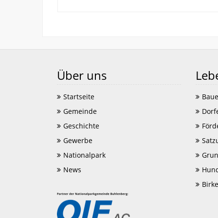
Über uns
Leb
Startseite
Baue
Gemeinde
Dorf
Geschichte
Förd
Gewerbe
Satz
Nationalpark
Grun
News
Hund
Birk