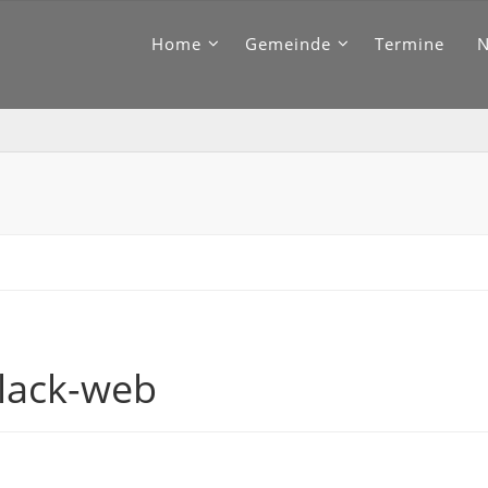
Home
Gemeinde
Termine
black-web