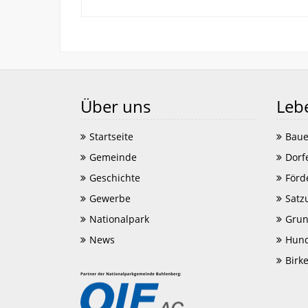
Über uns
Leb
Startseite
Baue
Gemeinde
Dorf
Geschichte
Förd
Gewerbe
Satz
Nationalpark
Grun
News
Hund
Birk