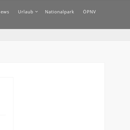
News
Urlaub
Nationalpark
ÖPNV