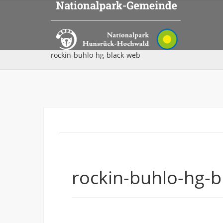
rockin-buhlo-hg-black-web
rockin-buhlo-hg-