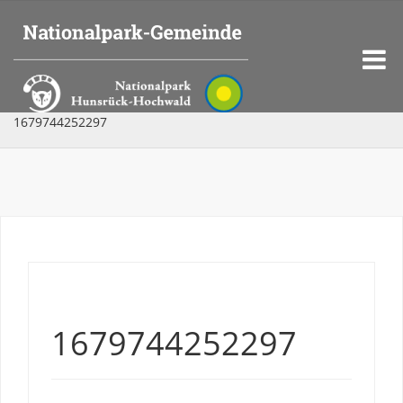
1679744252297
1679744252297