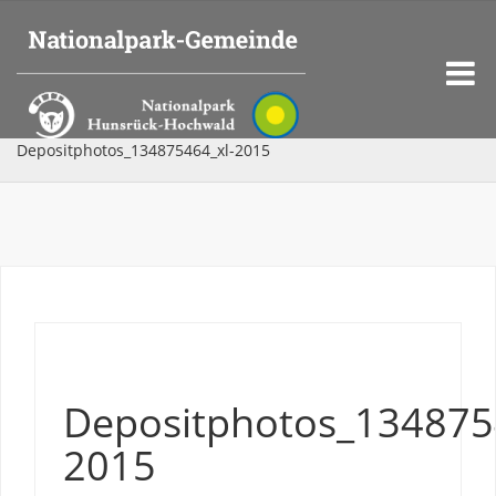
Depositphotos_134875464_xl-2015
Depositphotos_134875
2015