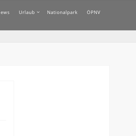
News
Urlaub
Nationalpark
ÖPNV