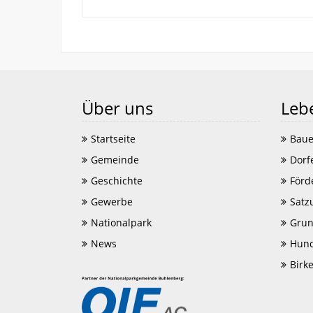
Über uns
Leb
Startseite
Baue
Gemeinde
Dorf
Geschichte
Förd
Gewerbe
Satz
Nationalpark
Grun
News
Hund
Birk