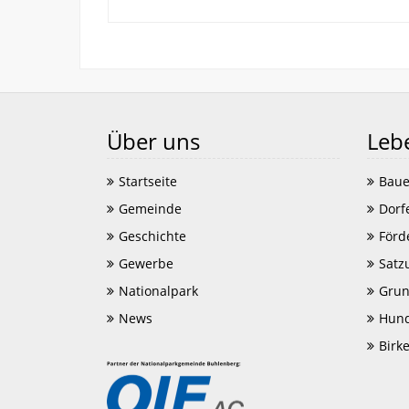
Über uns
Leb
Startseite
Baue
Gemeinde
Dorf
Geschichte
Förd
Gewerbe
Satz
Nationalpark
Grun
News
Hund
Birk