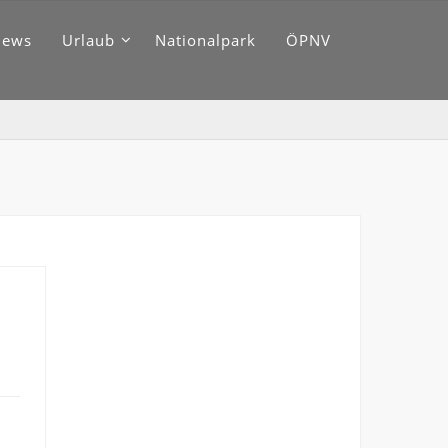
News
Urlaub
Nationalpark
ÖPNV