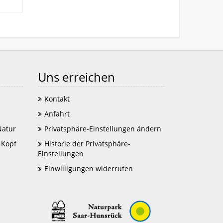
Uns erreichen
Kontakt
Anfahrt
Natur
Privatsphäre-Einstellungen ändern
 Kopf
Historie der Privatsphäre-
Einstellungen
Einwilligungen widerrufen