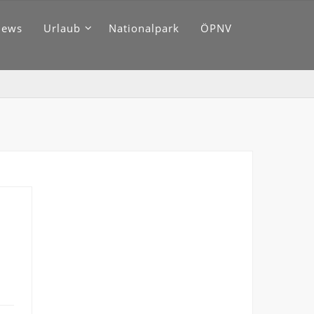
News
Urlaub
Nationalpark
ÖPNV