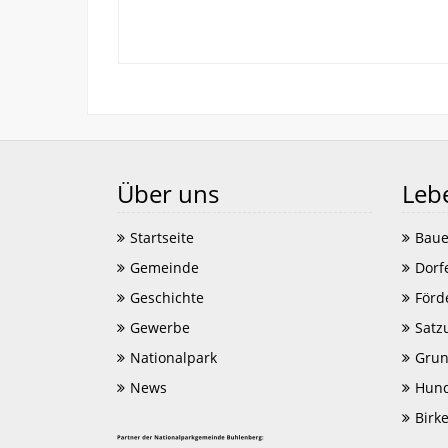
Über uns
Leb
Startseite
Baue
Gemeinde
Dorf
Geschichte
Förd
Gewerbe
Satz
Nationalpark
Grun
News
Hund
Birk