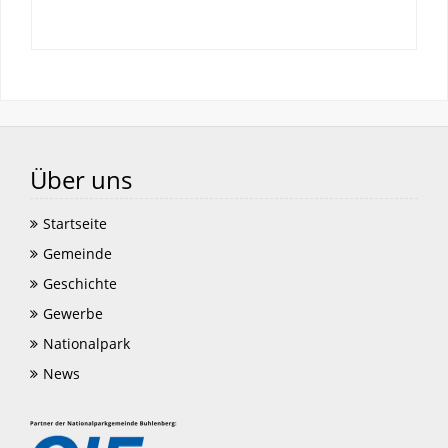
Über uns
Startseite
Gemeinde
Geschichte
Gewerbe
Nationalpark
News