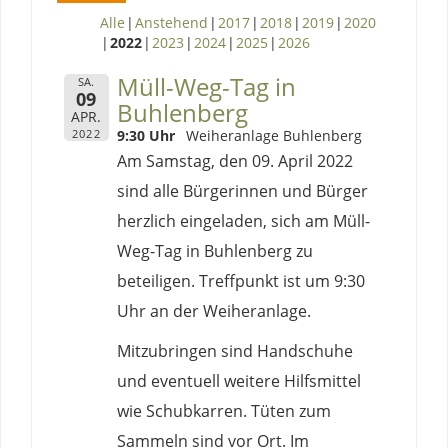
Alle
Anstehend
2017
2018
2019
2020
2022
2023
2024
2025
2026
Müll-Weg-Tag in
SA.
09
Buhlenberg
APR.
2022
9:30 Uhr
Weiheranlage Buhlenberg
Am Samstag, den 09. April 2022
sind alle Bürgerinnen und Bürger
herzlich eingeladen, sich am Müll-
Weg-Tag in Buhlenberg zu
beteiligen. Treffpunkt ist um 9:30
Uhr an der Weiheranlage.
Mitzubringen sind Handschuhe
und eventuell weitere Hilfsmittel
wie Schubkarren. Tüten zum
Sammeln sind vor Ort. Im