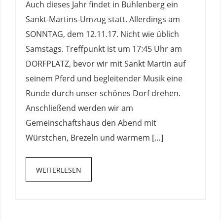
Auch dieses Jahr findet in Buhlenberg ein
Sankt-Martins-Umzug statt. Allerdings am
SONNTAG, dem 12.11.17. Nicht wie üblich
Samstags. Treffpunkt ist um 17:45 Uhr am
DORFPLATZ, bevor wir mit Sankt Martin auf
seinem Pferd und begleitender Musik eine
Runde durch unser schönes Dorf drehen.
Anschließend werden wir am
Gemeinschaftshaus den Abend mit
Würstchen, Brezeln und warmem […]
WEITERLESEN