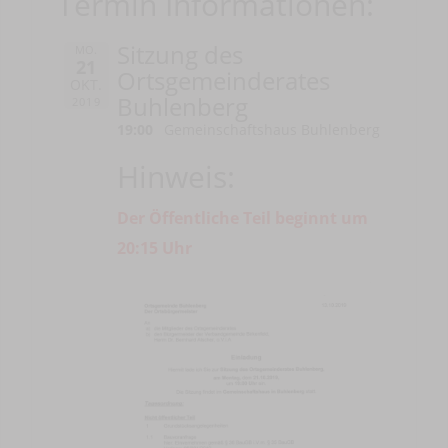
Termin Informationen:
Sitzung des
MO.
21
Ortsgemeinderates
OKT.
Buhlenberg
2019
19:00
Gemeinschaftshaus Buhlenberg
Hinweis:
Der Öffentliche Teil beginnt um
20:15 Uhr