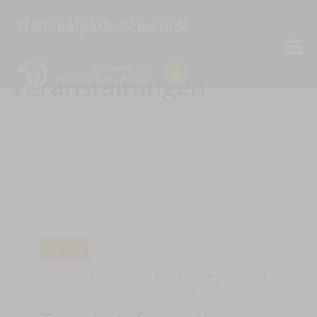
Veranstaltungen
RSS Feed
Alle
Anstehend
2017
2018
2019
2020
2022
2023
2024
2025
2026