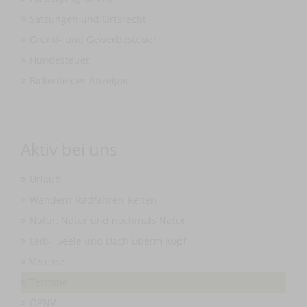
Satzungen und Ortsrecht
Grund- und Gewerbesteuer
Hundesteuer
Birkenfelder Anzeiger
Aktiv bei uns
Urlaub
Wandern-Radfahren-Reiten
Natur, Natur und nochmals Natur
Leib-, Seele und Dach überm Kopf
Vereine
Termine
ÖPNV