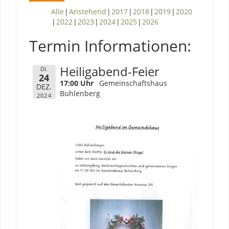
Alle
Anstehend
2017
2018
2019
2020
2022
2023
2024
2025
2026
Termin Informationen:
Heiligabend-Feier
DI.
24
17:00 Uhr
Gemeinschaftshaus
DEZ.
Buhlenberg
2024