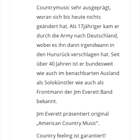
Countrymusic sehr ausgeprägt,
woran sich bis heute nichts
geändert hat. Als 17jähriger kam er
durch die Army nach Deutschland,
wobei es ihn dann irgendwann in
den Hunsrück verschlagen hat. Seit
über
4
0 Jahren ist er bundesweit
wie auch im benachbarten Ausland
als Solokünstler wie auch als
Frontmann der Jim Everett Band
bekannt.
Jim Everett
präsentiert
original
„American Country Music“.
Country
feeling
ist
garantiert
!