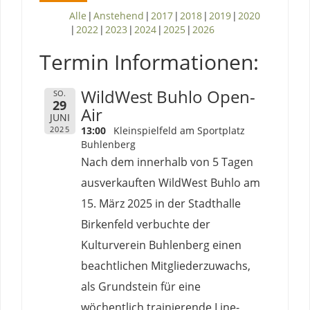
Alle
Anstehend
2017
2018
2019
2020
2022
2023
2024
2025
2026
Termin Informationen:
WildWest Buhlo Open-
SO.
29
Air
JUNI
2025
13:00
Kleinspielfeld am Sportplatz
Buhlenberg
Nach dem innerhalb von 5 Tagen
ausverkauften WildWest Buhlo am
15. März 2025 in der Stadthalle
Birkenfeld verbuchte der
Kulturverein Buhlenberg einen
beachtlichen Mitgliederzuwachs,
als Grundstein für eine
wöchentlich trainierende Line-