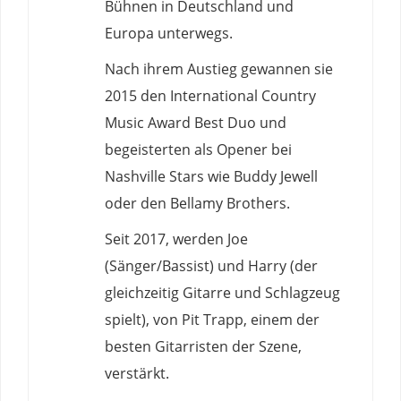
Bühnen in Deutschland und
Europa unterwegs.
Nach ihrem Austieg gewannen sie
2015 den International Country
Music Award Best Duo und
begeisterten als Opener bei
Nashville Stars wie Buddy Jewell
oder den Bellamy Brothers.
Seit 2017, werden Joe
(Sänger/Bassist) und Harry (der
gleichzeitig Gitarre und Schlagzeug
spielt), von Pit Trapp, einem der
besten Gitarristen der Szene,
verstärkt.