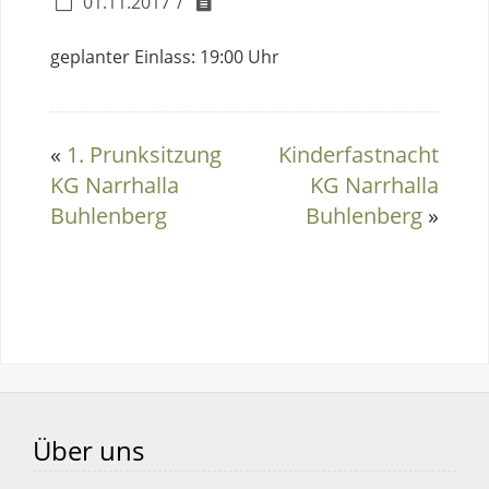
01.11.2017
geplanter Einlass: 19:00 Uhr
«
1. Prunksitzung
Kinderfastnacht
KG Narrhalla
KG Narrhalla
Buhlenberg
Buhlenberg
»
Über uns