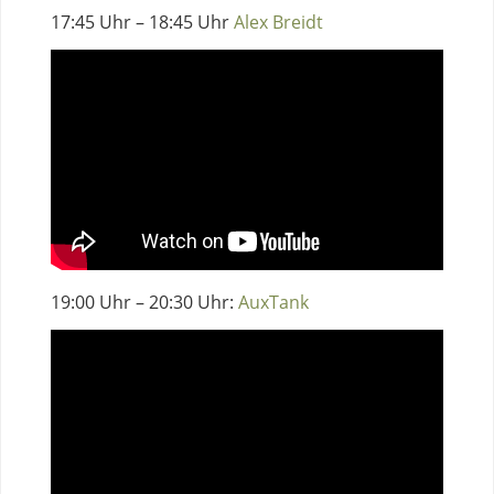
17:45 Uhr – 18:45 Uhr
Alex Breidt
19:00 Uhr – 20:30 Uhr:
AuxTank