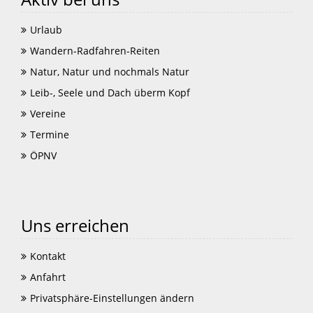
Urlaub
Wandern-Radfahren-Reiten
Natur, Natur und nochmals Natur
Leib-, Seele und Dach überm Kopf
Vereine
Termine
ÖPNV
Uns erreichen
Kontakt
Anfahrt
Privatsphäre-Einstellungen ändern