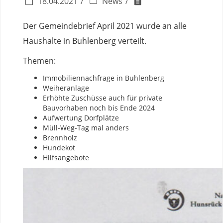
18.04.2021
News
Der Gemeindebrief April 2021 wurde an alle
Haushalte in Buhlenberg verteilt.
Themen:
Immobiliennachfrage in Buhlenberg
Weiheranlage
Erhöhte Zuschüsse auch für private
Bauvorhaben noch bis Ende 2024
Aufwertung Dorfplätze
Müll-Weg-Tag mal anders
Brennholz
Hundekot
Hilfsangebote