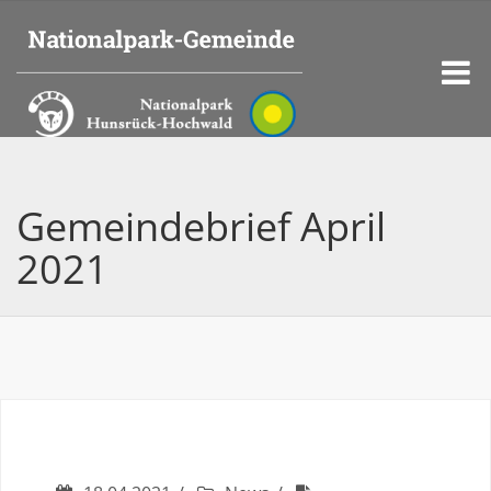
Gemeindebrief April
2021