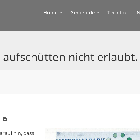
Home
Gemeinde
Termine
 aufschütten nicht erlaubt.
rauf hin, dass