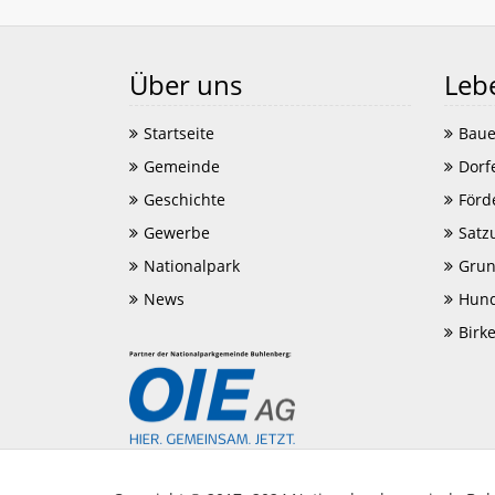
Über uns
Leb
Startseite
Baue
Gemeinde
Dorf
Geschichte
Förd
Gewerbe
Satz
Nationalpark
Grun
News
Hund
Birk