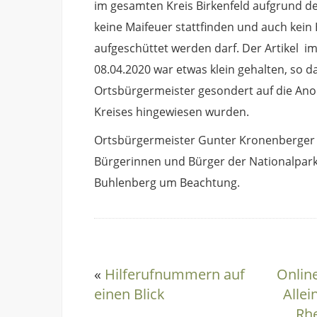
im gesamten Kreis Birkenfeld aufgrund d
keine Maifeuer stattfinden und auch kein 
aufgeschüttet werden darf. Der Artikel i
08.04.2020 war etwas klein gehalten, so d
Ortsbürgermeister gesondert auf die An
Kreises hingewiesen wurden.
Ortsbürgermeister Gunter Kronenberger b
Bürgerinnen und Bürger der Nationalpa
Buhlenberg um Beachtung.
«
Hilferufnummern auf
Onlin
einen Blick
Allei
Rhe