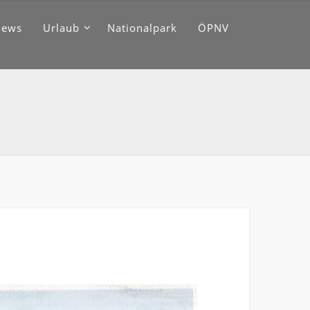
News
Urlaub
Nationalpark
ÖPNV