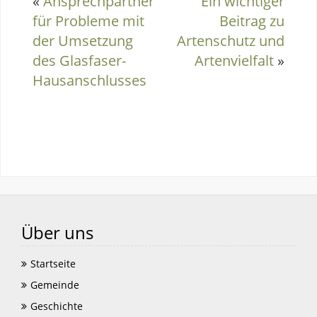
«
Ansprechpartner
Ein wichtiger
für Probleme mit
Beitrag zu
der Umsetzung
Artenschutz und
des Glasfaser-
Artenvielfalt
»
Hausanschlusses
Über uns
Startseite
Gemeinde
Geschichte