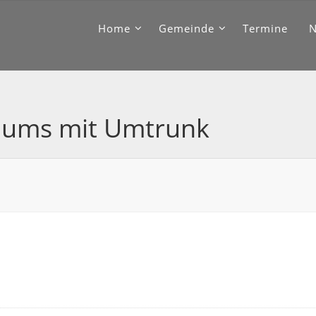
Home
Gemeinde
Termine
baums mit Umtrunk