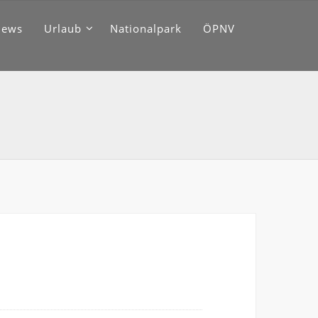
News
Urlaub
Nationalpark
ÖPNV