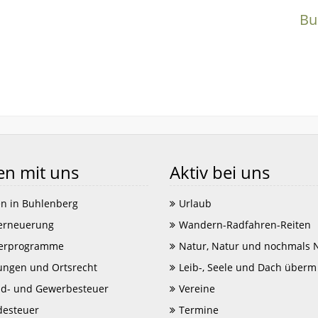
Bu
en mit uns
Aktiv bei uns
n in Buhlenberg
Urlaub
erneuerung
Wandern-Radfahren-Reiten
erprogramme
Natur, Natur und nochmals 
ungen und Ortsrecht
Leib-, Seele und Dach überm
d- und Gewerbesteuer
Vereine
esteuer
Termine