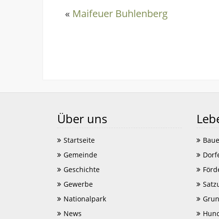
«
Maifeuer Buhlenberg
Über uns
Leb
Startseite
Baue
Gemeinde
Dorf
Geschichte
Förd
Gewerbe
Satz
Nationalpark
Grun
News
Hund