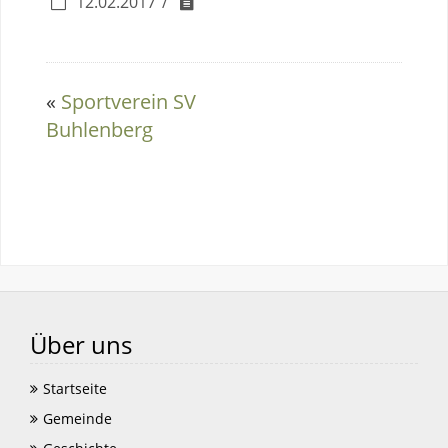
12.02.2017
«
Sportverein SV
Buhlenberg
Über uns
Startseite
Gemeinde