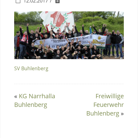
12.02.2017
SV Buhlenberg
«
KG Narrhalla
Freiwillige
Buhlenberg
Feuerwehr
Buhlenberg
»